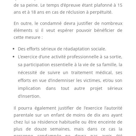
de sa peine. Le temps d’épreuve étant plafonné à 15
ans et à 18 ans en cas de réclusion à perpétuité.
En outre, le condamné devra justifier de nombreux
éléments si il veut espérer pouvoir bénéficier de
cette mesure :
Des efforts sérieux de réadaptation sociale.
L’exercice d’une activité professionnelle à sa sortie,
sa participation essentielle à la vie de sa famille, la
nécessité de suivre un traitement médical, ses
efforts en vue d’indemniser les victimes, et/ou son
implication dans tout autre projet sérieux
d’insertion.
Il pourra également justifier de l’exercice l’autorité
parentale sur un enfant de moins de dix ans ayant
chez lui sa résidence habituelle ou être enceinte de
plus de douze semaines, mais dans ce cas la
personne condamnée ne devra pas avoir été