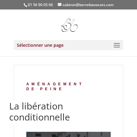
01 56 90 05 06
cabinet@berrebiavocats.com
Sélectionner une page
AMÉNAGEMENT
DE PEINE
La libération
conditionnelle