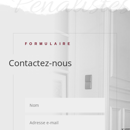
Pénalistes
FORMULAIRE
Contactez-nous