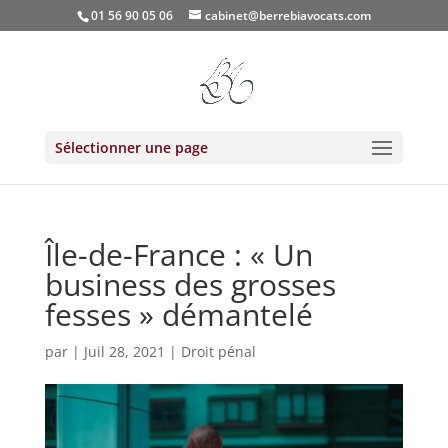
01 56 90 05 06
cabinet@berrebiavocats.com
Sélectionner une page
Île-de-France : « Un
business des grosses
fesses » démantelé
par
|
Juil 28, 2021
|
Droit pénal